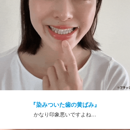
『染みついた歯の黄ばみ』
かなり印象悪いですよね…